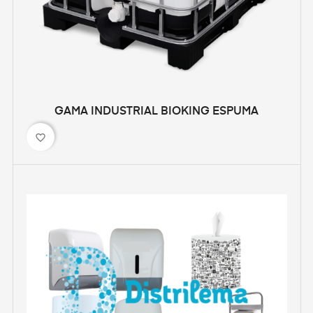
GAMA INDUSTRIAL BIOKING ESPUMA
favorite_border