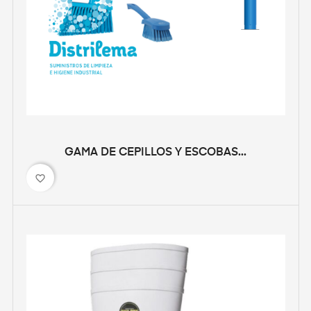
GAMA DE CEPILLOS Y ESCOBAS...
favorite_border