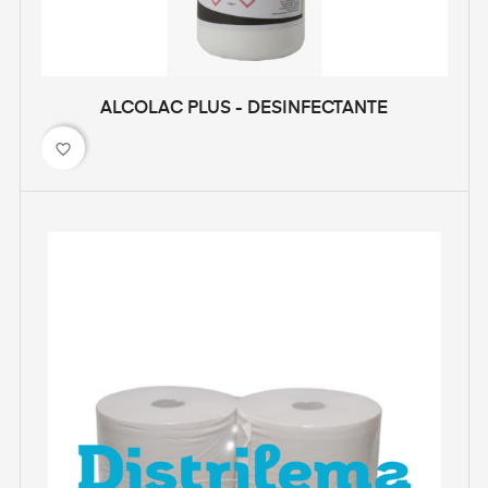
ALCOLAC PLUS - DESINFECTANTE
favorite_border