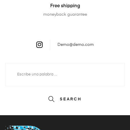
Free shipping
moneyback guarantee
Demo@demo.com
SEARCH