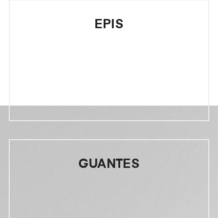
EPIS
GUANTES