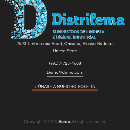
2593 Timbercrest Road, Chisana, Alaska Badalas
United State
(+91)7-723-4608
Demo@demo.com
+ ÚNASE A NUESTRO BOLETÍN
Copyright © 2019
Auros.
All rights reserved.