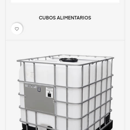
CUBOS ALIMENTARIOS
favorite_border