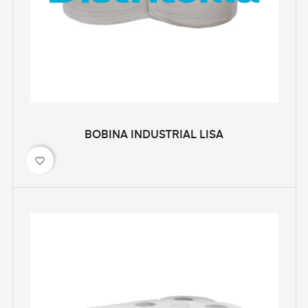
BOBINA INDUSTRIAL LISA
favorite_border