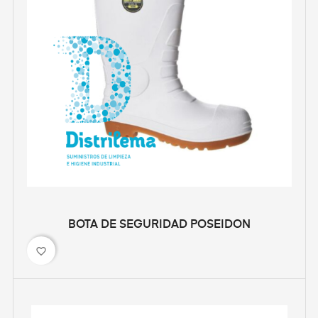
BOTA DE SEGURIDAD POSEIDON
favorite_border