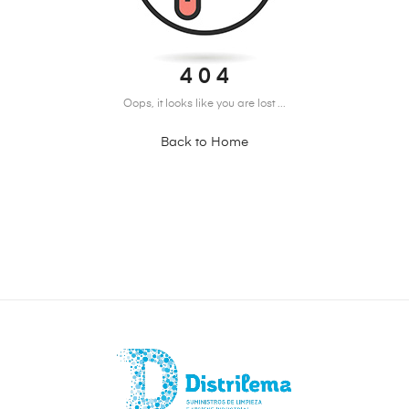
4 0 4
Oops, it looks like you are lost ...
Back to Home