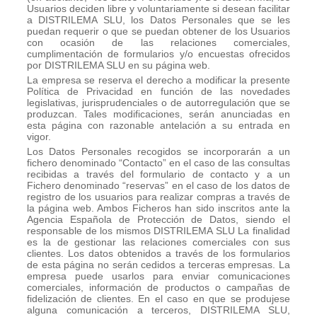
Usuarios deciden libre y voluntariamente si desean facilitar
a DISTRILEMA SLU, los Datos Personales que se les
puedan requerir o que se puedan obtener de los Usuarios
con ocasión de las relaciones comerciales,
cumplimentación de formularios y/o encuestas ofrecidos
por DISTRILEMA SLU en su página web.
La empresa se reserva el derecho a modificar la presente
Política de Privacidad en función de las novedades
legislativas, jurisprudenciales o de autorregulación que se
produzcan. Tales modificaciones, serán anunciadas en
esta página con razonable antelación a su entrada en
vigor.
Los Datos Personales recogidos se incorporarán a un
fichero denominado “Contacto” en el caso de las consultas
recibidas a través del formulario de contacto y a un
Fichero denominado “reservas” en el caso de los datos de
registro de los usuarios para realizar compras a través de
la página web. Ambos Ficheros han sido inscritos ante la
Agencia Española de Protección de Datos, siendo el
responsable de los mismos DISTRILEMA SLU La finalidad
es la de gestionar las relaciones comerciales con sus
clientes. Los datos obtenidos a través de los formularios
de esta página no serán cedidos a terceras empresas. La
empresa puede usarlos para enviar comunicaciones
comerciales, información de productos o campañas de
fidelización de clientes. En el caso en que se produjese
alguna comunicación a terceros, DISTRILEMA SLU,