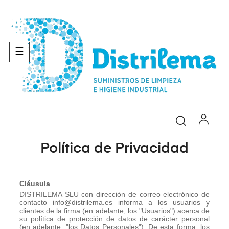
Navegación
☰
de
palanca
Política de Privacidad
Cláusula
DISTRILEMA SLU con dirección de correo electrónico de
contacto info@distrilema.es informa a los usuarios y
clientes de la firma (en adelante, los "Usuarios") acerca de
su política de protección de datos de carácter personal
(en adelante, "los Datos Personales"). De esta forma, los