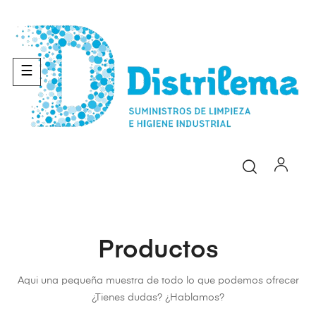
Navegación
☰
de
palanca
Productos
Aqui una pequeña muestra de todo lo que podemos ofrecer
¿Tienes dudas? ¿Hablamos?