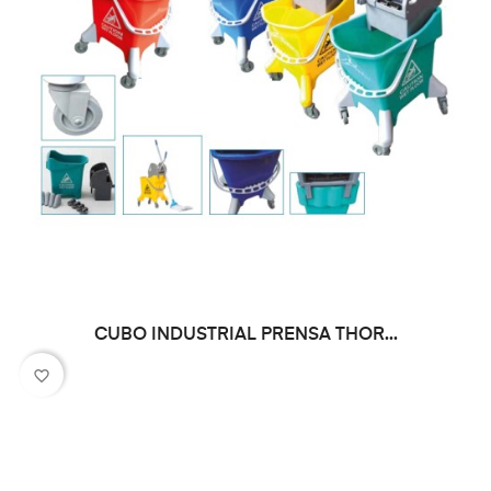
CUBO INDUSTRIAL PRENSA THOR...
favorite_border