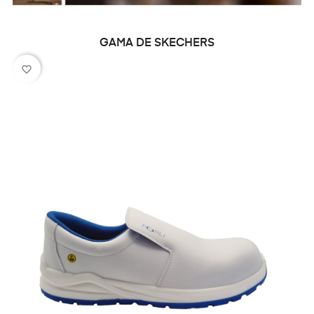
GAMA DE SKECHERS
favorite_border