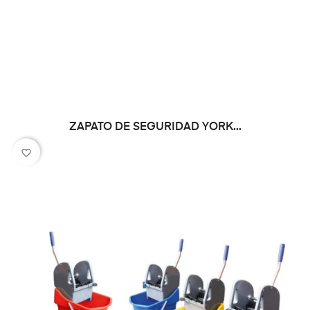
ZAPATO DE SEGURIDAD YORK...
favorite_border