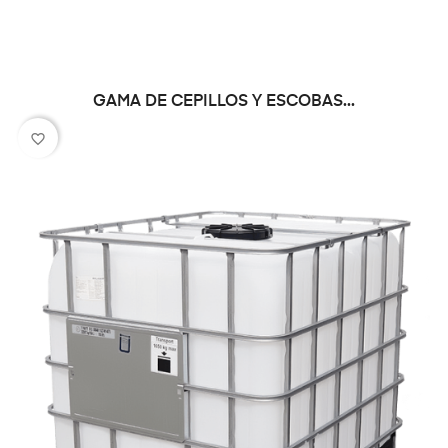
GAMA DE CEPILLOS Y ESCOBAS...
favorite_border