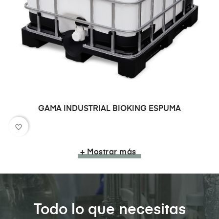
GAMA INDUSTRIAL BIOKING ESPUMA
favorite_border
+ Mostrar más
Todo lo que necesitas