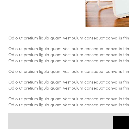
Odio ut pretium ligula quam Vestibulum consequat convallis frin
Odio ut pretium ligula quam Vestibulum consequat convallis frin
Odio ut pretium ligula quam Vestibulum consequat convallis frin
Odio ut pretium ligula quam Vestibulum consequat convallis frin
Odio ut pretium ligula quam Vestibulum consequat convallis frin
Odio ut pretium ligula quam Vestibulum consequat convallis frin
Odio ut pretium ligula quam Vestibulum consequat convallis frin
Odio ut pretium ligula quam Vestibulum consequat convallis frin
Odio ut pretium ligula quam Vestibulum consequat convallis frin