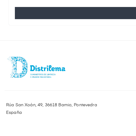
Rúa San Xoán, 49, 36618 Bamio, Pontevedra
España