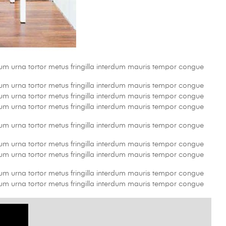
tium urna tortor metus fringilla interdum mauris tempor congue
tium urna tortor metus fringilla interdum mauris tempor congue
tium urna tortor metus fringilla interdum mauris tempor congue
tium urna tortor metus fringilla interdum mauris tempor congue
tium urna tortor metus fringilla interdum mauris tempor congue
tium urna tortor metus fringilla interdum mauris tempor congue
tium urna tortor metus fringilla interdum mauris tempor congue
tium urna tortor metus fringilla interdum mauris tempor congue
tium urna tortor metus fringilla interdum mauris tempor congue