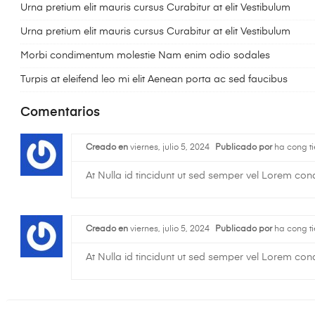
Urna pretium elit mauris cursus Curabitur at elit Vestibulum
Urna pretium elit mauris cursus Curabitur at elit Vestibulum
Morbi condimentum molestie Nam enim odio sodales
Turpis at eleifend leo mi elit Aenean porta ac sed faucibus
Comentarios
Creado en
viernes, julio 5, 2024
Publicado por
ha cong ti
At Nulla id tincidunt ut sed semper vel Lorem co
Creado en
viernes, julio 5, 2024
Publicado por
ha cong ti
At Nulla id tincidunt ut sed semper vel Lorem co