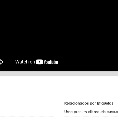
Relacionados por Etiquetas
Urna pretium elit mauris cursus