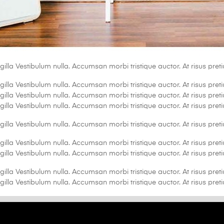
gilla Vestibulum nulla. Accumsan morbi tristique auctor. At risus pre
gilla Vestibulum nulla. Accumsan morbi tristique auctor. At risus pre
gilla Vestibulum nulla. Accumsan morbi tristique auctor. At risus pre
gilla Vestibulum nulla. Accumsan morbi tristique auctor. At risus pre
gilla Vestibulum nulla. Accumsan morbi tristique auctor. At risus pre
gilla Vestibulum nulla. Accumsan morbi tristique auctor. At risus pre
gilla Vestibulum nulla. Accumsan morbi tristique auctor. At risus pre
gilla Vestibulum nulla. Accumsan morbi tristique auctor. At risus pre
gilla Vestibulum nulla. Accumsan morbi tristique auctor. At risus pre